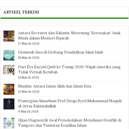
ARTIKEL TERKINI
Antara Socrates dan Salamis: Merenung ‘Kerosakan’ Anak
Muda dalam Memori Sejarah
17 March 2026
Gemuruh Jiwa di Gerbang Pendidikan Jalan Islah
16 March 2026
Dari Era Sayyid Qutb ke Trump 2026: Wajah Amerika yang
Tidak Pernah Berubah
13 March 2026
Muslim: Antara Islam Allah dan Islam Kita
12 March 2026
Pemergian Almarhum Prof Diraja Syed Muhammad Naquib
al-Attas Rahimahullah
9 March 2026
Ujian Diagnostik Awal Persekolahan: Menelusuri Konflik di
Tampere dan Tuntutan Keadilan Islam