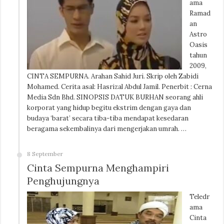
ama
Ramad
an
Astro
Oasis
tahun
2009,
CINTA SEMPURNA. Arahan Sahid Juri. Skrip oleh Zabidi
Mohamed. Cerita asal: Hasrizal Abdul Jamil. Penerbit : Cerna
Media Sdn Bhd. SINOPSIS DATUK BURHAN seorang ahli
korporat yang hidup begitu ekstrim dengan gaya dan
budaya ‘barat’ secara tiba-tiba mendapat kesedaran
beragama sekembalinya dari mengerjakan umrah. …
8 September
Cinta Sempurna Menghampiri
Penghujungnya
Teledr
ama
Cinta