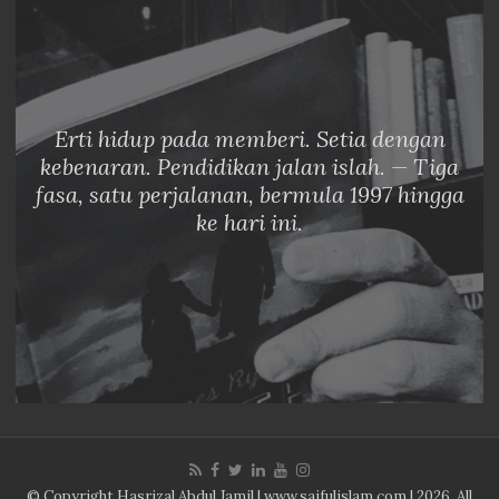
Erti hidup pada memberi. Setia dengan
kebenaran. Pendidikan jalan islah. — Tiga
fasa, satu perjalanan, bermula 1997 hingga
ke hari ini.
© Copyright Hasrizal Abdul Jamil | www.saifulislam.com | 2026, All