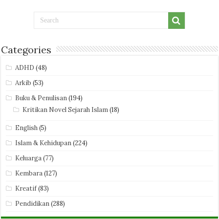
Categories
ADHD
(48)
Arkib
(53)
Buku & Penulisan
(194)
Kritikan Novel Sejarah Islam
(18)
English
(5)
Islam & Kehidupan
(224)
Keluarga
(77)
Kembara
(127)
Kreatif
(83)
Pendidikan
(288)