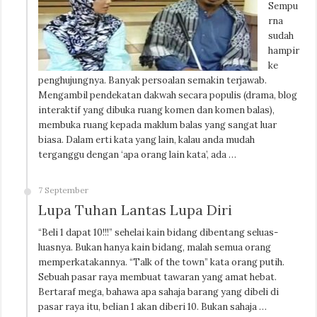
Sempu
rna
sudah
hampir
ke
penghujungnya. Banyak persoalan semakin terjawab.
Mengambil pendekatan dakwah secara populis (drama, blog
interaktif yang dibuka ruang komen dan komen balas),
membuka ruang kepada maklum balas yang sangat luar
biasa. Dalam erti kata yang lain, kalau anda mudah
terganggu dengan ‘apa orang lain kata’, ada …
7 September
Lupa Tuhan Lantas Lupa Diri
“Beli 1 dapat 10!!!” sehelai kain bidang dibentang seluas-
luasnya. Bukan hanya kain bidang, malah semua orang
memperkatakannya. “Talk of the town” kata orang putih.
Sebuah pasar raya membuat tawaran yang amat hebat.
Bertaraf mega, bahawa apa sahaja barang yang dibeli di
pasar raya itu, belian 1 akan diberi 10. Bukan sahaja …