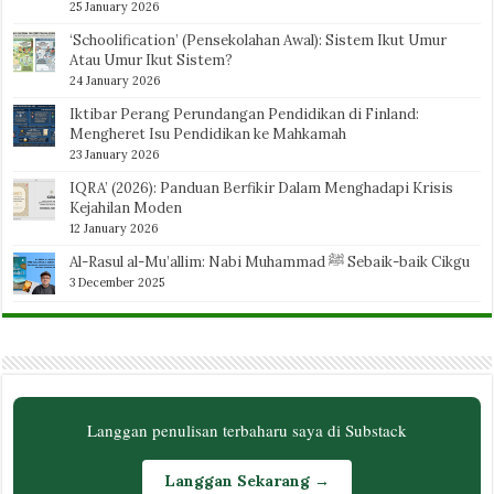
25 January 2026
‘Schoolification’ (Pensekolahan Awal): Sistem Ikut Umur
Atau Umur Ikut Sistem?
24 January 2026
Iktibar Perang Perundangan Pendidikan di Finland:
Mengheret Isu Pendidikan ke Mahkamah
23 January 2026
IQRA’ (2026): Panduan Berfikir Dalam Menghadapi Krisis
Kejahilan Moden
12 January 2026
Al-Rasul al-Mu’allim: Nabi Muhammad ﷺ Sebaik-baik Cikgu
3 December 2025
Langgan penulisan terbaharu saya di Substack
Langgan Sekarang →