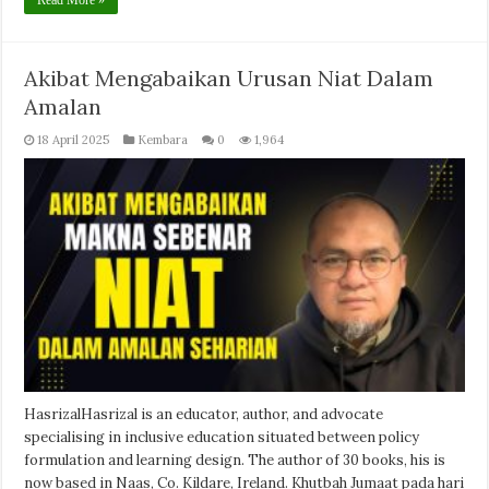
Akibat Mengabaikan Urusan Niat Dalam
Amalan
18 April 2025
Kembara
0
1,964
HasrizalHasrizal is an educator, author, and advocate
specialising in inclusive education situated between policy
formulation and learning design. The author of 30 books, his is
now based in Naas, Co. Kildare, Ireland. Khutbah Jumaat pada hari