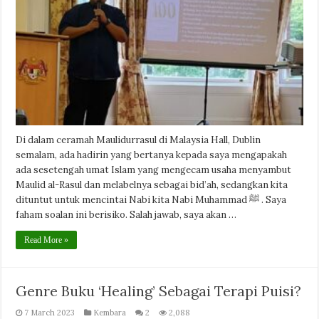
Di dalam ceramah Maulidurrasul di Malaysia Hall, Dublin
semalam, ada hadirin yang bertanya kepada saya mengapakah
ada sesetengah umat Islam yang mengecam usaha menyambut
Maulid al-Rasul dan melabelnya sebagai bid’ah, sedangkan kita
dituntut untuk mencintai Nabi kita Nabi Muhammad ﷺ . Saya
faham soalan ini berisiko. Salah jawab, saya akan …
Read More »
Genre Buku ‘Healing’ Sebagai Terapi Puisi?
7 March 2023
Kembara
2
2,088