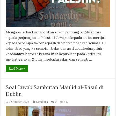
Mengapa Ireland memberikan sokongan yang begitu ketara
kepada perjuangan di Palestin? Jawapan kepada isu ini merujuk
kepada beberapa faktor sejarah dan perkembangan semasa. Di
akhir abad yang ke sembilan belas dan awal abad kedua puluh,
keadaannya berbeza kerana Irish Republican pada ketika itu
melihat gerakan Zionism sebagai selari dan senasib …
Read More »
Soal Jawab Sambutan Maulid al-Rasul di
Dublin
2 October 2023
Kembara
0
842