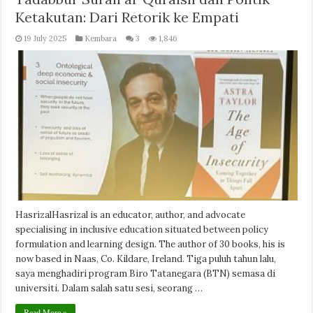
Ketakutan: Dari Retorik ke Empati
19 July 2025
Kembara
3
1,846
HasrizalHasrizal is an educator, author, and advocate
specialising in inclusive education situated between policy
formulation and learning design. The author of 30 books, his is
now based in Naas, Co. Kildare, Ireland. Tiga puluh tahun lalu,
saya menghadiri program Biro Tatanegara (BTN) semasa di
universiti. Dalam salah satu sesi, seorang …
Read More »