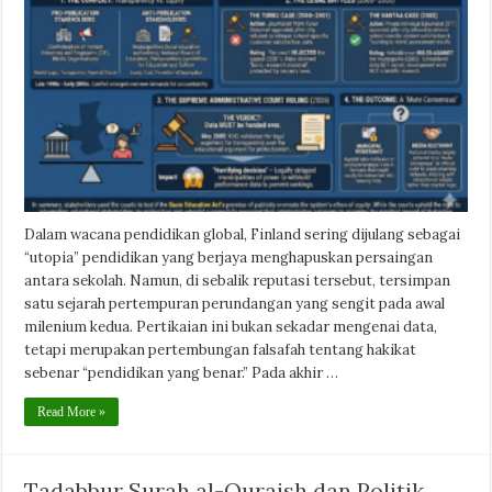
Dalam wacana pendidikan global, Finland sering dijulang sebagai
“utopia” pendidikan yang berjaya menghapuskan persaingan
antara sekolah. Namun, di sebalik reputasi tersebut, tersimpan
satu sejarah pertempuran perundangan yang sengit pada awal
milenium kedua. Pertikaian ini bukan sekadar mengenai data,
tetapi merupakan pertembungan falsafah tentang hakikat
sebenar “pendidikan yang benar.” Pada akhir …
Read More »
Tadabbur Surah al-Quraish dan Politik