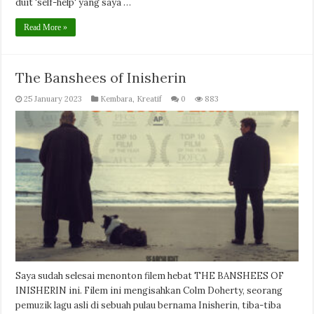
duit ‘self-help‘ yang saya …
Read More »
The Banshees of Inisherin
25 January 2023
Kembara
,
Kreatif
0
883
Saya sudah selesai menonton filem hebat THE BANSHEES OF
INISHERIN ini. Filem ini mengisahkan Colm Doherty, seorang
pemuzik lagu asli di sebuah pulau bernama Inisherin, tiba-tiba