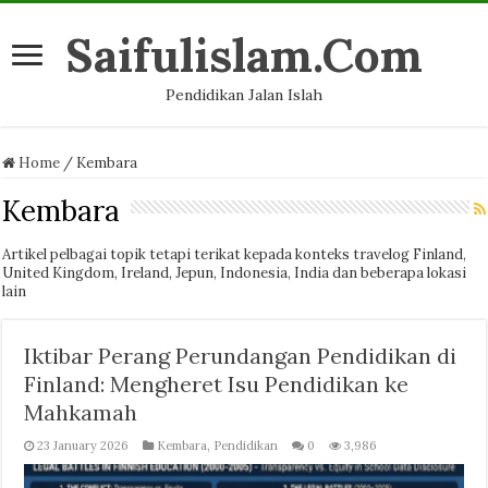
Saifulislam.Com
Pendidikan Jalan Islah
Home
/
Kembara
Kembara
Artikel pelbagai topik tetapi terikat kepada konteks travelog Finland,
United Kingdom, Ireland, Jepun, Indonesia, India dan beberapa lokasi
lain
Iktibar Perang Perundangan Pendidikan di
Finland: Mengheret Isu Pendidikan ke
Mahkamah
23 January 2026
Kembara
,
Pendidikan
0
3,986