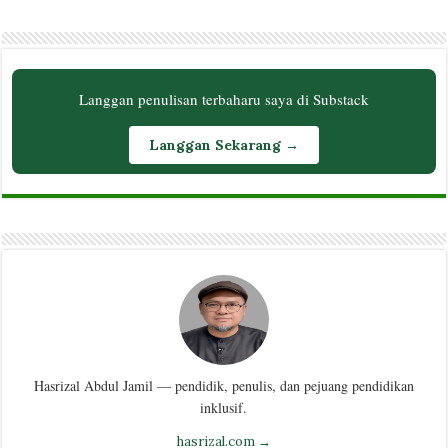
Langgan penulisan terbaharu saya di Substack
Langgan Sekarang →
Hasrizal Abdul Jamil — pendidik, penulis, dan pejuang pendidikan
inklusif.
hasrizal.com →