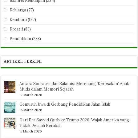
Islam & Kehidupan
(224)
Keluarga
(77)
Kembara
(127)
Kreatif
(83)
Pendidikan
(288)
ARTIKEL TERKINI
Antara Socrates dan Salamis: Merenung ‘Kerosakan’ Anak
Muda dalam Memori Sejarah
17 March 2026
Gemuruh Jiwa di Gerbang Pendidikan Jalan Islah
16 March 2026
Dari Era Sayyid Qutb ke Trump 2026: Wajah Amerika yang
Tidak Pernah Berubah
13 March 2026