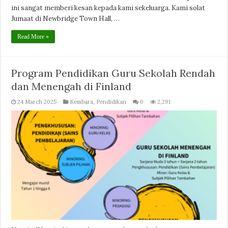
ini sangat memberi kesan kepada kami sekeluarga. Kami solat
Jumaat di Newbridge Town Hall, …
Read More »
Program Pendidikan Guru Sekolah Rendah
dan Menengah di Finland
24 March 2025
Kembara
,
Pendidikan
0
2,291