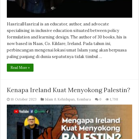
HasrizalHasrizal is an educator, author, and advocate
specialising in inclusive education situated between policy
formulation and learning design. The author of 30 books, his is
now based in Naas, Co. Kildare, Ireland. Pada tahun ini,
perbincangan mengenai lokasi umat Islam yang akan berpuasa
paling panjang di dunia sepatutnya tidak timbul …
Read More »
Kenapa Ireland Kuat Menyokong Palestin?
16 October 2023
Islam & Kehidupan
,
Kembara
0
1,798