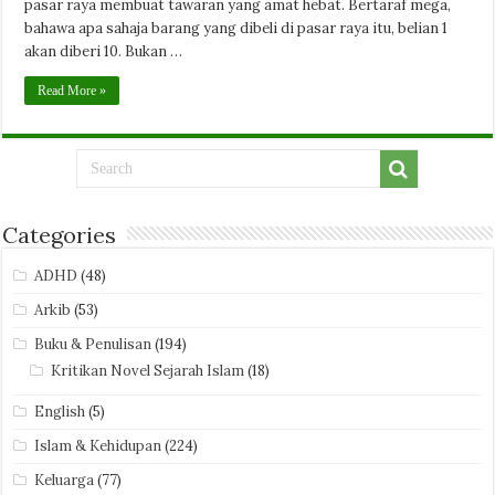
pasar raya membuat tawaran yang amat hebat. Bertaraf mega,
bahawa apa sahaja barang yang dibeli di pasar raya itu, belian 1
akan diberi 10. Bukan …
Read More »
Categories
ADHD
(48)
Arkib
(53)
Buku & Penulisan
(194)
Kritikan Novel Sejarah Islam
(18)
English
(5)
Islam & Kehidupan
(224)
Keluarga
(77)