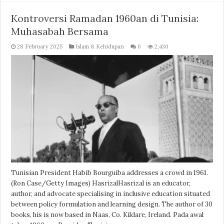
Kontroversi Ramadan 1960an di Tunisia:
Muhasabah Bersama
28 February 2025
Islam & Kehidupan
0
2,430
Tunisian President Habib Bourguiba addresses a crowd in 1961.
(Ron Case/Getty Images) HasrizalHasrizal is an educator,
author, and advocate specialising in inclusive education situated
between policy formulation and learning design. The author of 30
books, his is now based in Naas, Co. Kildare, Ireland. Pada awal