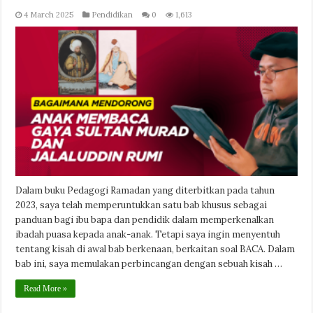
4 March 2025
Pendidikan
0
1,613
Dalam buku Pedagogi Ramadan yang diterbitkan pada tahun
2023, saya telah memperuntukkan satu bab khusus sebagai
panduan bagi ibu bapa dan pendidik dalam memperkenalkan
ibadah puasa kepada anak-anak. Tetapi saya ingin menyentuh
tentang kisah di awal bab berkenaan, berkaitan soal BACA. Dalam
bab ini, saya memulakan perbincangan dengan sebuah kisah …
Read More »