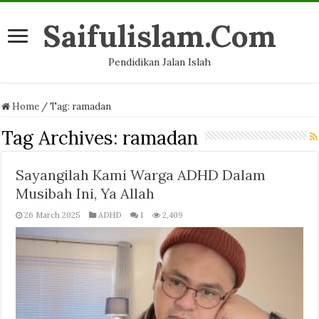
Saifulislam.Com
Pendidikan Jalan Islah
Home
/
Tag:
ramadan
Tag Archives:
ramadan
Sayangilah Kami Warga ADHD Dalam
Musibah Ini, Ya Allah
26 March 2025
ADHD
1
2,409