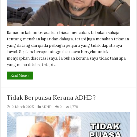
Ramadan kali ini terasa luar biasa mencabar. Ia bukan sahaja
tentang menahan lapar dan dahaga, tetapi juga menahan tekanan
yang datang daripada pelbagai penjuru yang tidak dapat saya
kawal. Sejak beberapa minggu lalu, saya bergelut untuk
menyiapkan disertasi saya. Ia bukan kerana saya tidak tahu apa
yang mahu ditulis, tetapi …
Read More »
Tidak Berpuasa Kerana ADHD?
10 March 2025
ADHD
0
1,776