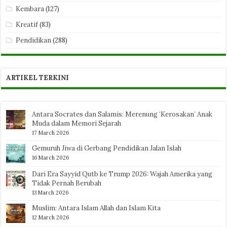
Kembara
(127)
Kreatif
(83)
Pendidikan
(288)
ARTIKEL TERKINI
Antara Socrates dan Salamis: Merenung ‘Kerosakan’ Anak
Muda dalam Memori Sejarah
17 March 2026
Gemuruh Jiwa di Gerbang Pendidikan Jalan Islah
16 March 2026
Dari Era Sayyid Qutb ke Trump 2026: Wajah Amerika yang
Tidak Pernah Berubah
13 March 2026
Muslim: Antara Islam Allah dan Islam Kita
12 March 2026