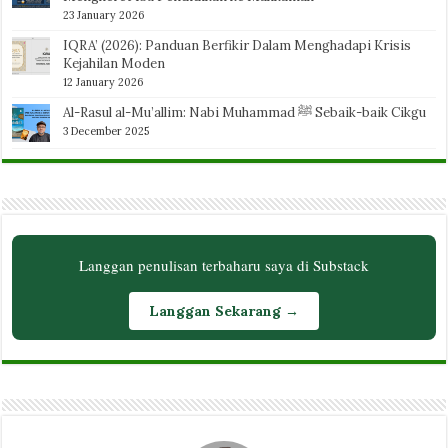
23 January 2026
IQRA’ (2026): Panduan Berfikir Dalam Menghadapi Krisis
Kejahilan Moden
12 January 2026
Al-Rasul al-Mu’allim: Nabi Muhammad ﷺ Sebaik-baik Cikgu
3 December 2025
Langgan penulisan terbaharu saya di Substack
Langgan Sekarang →