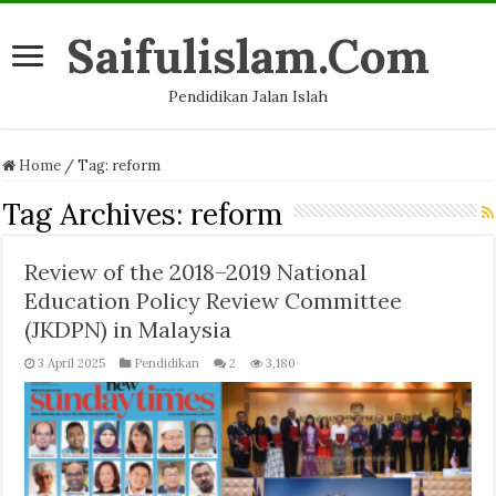
Saifulislam.Com
Pendidikan Jalan Islah
Home
/
Tag:
reform
Tag Archives:
reform
Review of the 2018–2019 National
Education Policy Review Committee
(JKDPN) in Malaysia
3 April 2025
Pendidikan
2
3,180