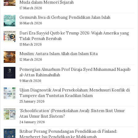
Muda dalam Memori Sejarah
17 March 2026
Gemuruh Jiwa di Gerbang Pendidikan Jalan Islah
16 March 2026
Dari Era Sayyid Qutb ke Trump 2026: Wajah Amerika yang
Tidak Pernah Berubah
13 March 2026
Muslim: Antara Islam Allah dan Islam Kita
12 March 2026
Pemergian Almarhum Prof Diraja Syed Muhammad Naquib
al-Attas Rahimahullah
9 March 2026
Ujian Diagnostik Awal Persekolahan: Menelusuri Konflik di
Tampere dan Tuntutan Keadilan Islam
25 January 2026
‘Schoolification’ (Pensekolahan Awal): Sistem Ikut Umur
Atau Umur Ikut Sistem?
24 January 2026
Iktibar Perang Perundangan Pendidikan di Finland:
Mengheret Isu Pendidikan ke Mahkamah