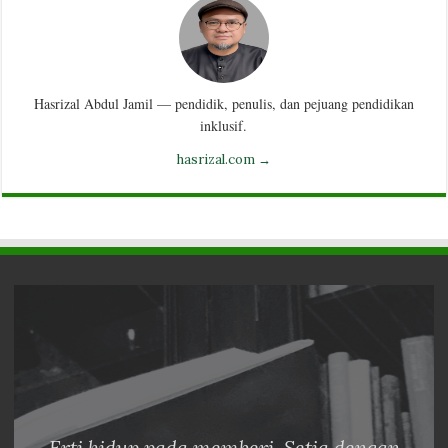
Hasrizal Abdul Jamil — pendidik, penulis, dan pejuang pendidikan
inklusif.
hasrizal.com →
Erti hidup pada memberi. Setia dengan