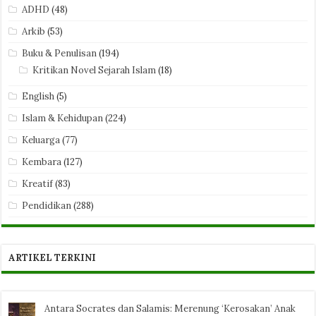
ADHD
(48)
Arkib
(53)
Buku & Penulisan
(194)
Kritikan Novel Sejarah Islam
(18)
English
(5)
Islam & Kehidupan
(224)
Keluarga
(77)
Kembara
(127)
Kreatif
(83)
Pendidikan
(288)
ARTIKEL TERKINI
Antara Socrates dan Salamis: Merenung ‘Kerosakan’ Anak