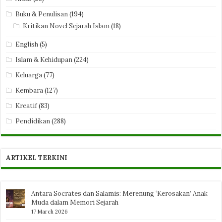
Buku & Penulisan
(194)
Kritikan Novel Sejarah Islam
(18)
English
(5)
Islam & Kehidupan
(224)
Keluarga
(77)
Kembara
(127)
Kreatif
(83)
Pendidikan
(288)
ARTIKEL TERKINI
Antara Socrates dan Salamis: Merenung ‘Kerosakan’ Anak
Muda dalam Memori Sejarah
17 March 2026