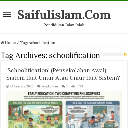
Saifulislam.Com
Pendidikan Jalan Islah
Home
/
Tag:
schoolification
Tag Archives:
schoolification
‘Schoolification’ (Pensekolahan Awal):
Sistem Ikut Umur Atau Umur Ikut Sistem?
24 January 2026
Pendidikan
0
6,133