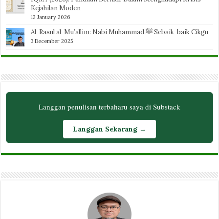
Kejahilan Moden
12 January 2026
Al-Rasul al-Mu’allim: Nabi Muhammad ﷺ Sebaik-baik Cikgu
3 December 2025
Langgan penulisan terbaharu saya di Substack
Langgan Sekarang →