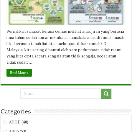
Pernahkah sahabat berasa cemas melihat anak jiran yang berusia
lima tahun sudah lancar membaca, manakala anak di rumah masih
leka bermain tanah liat atau melompat di luar rumah? Di
Malaysia, kita sering dihantui oleh satu perlumbaan tidak rasmi
yang kita cipta secara sengaja atau tidak sengaja, sedar atau
tidak sedar: …
Read More »
Categories
ADHD
(48)
Arkib
(53)