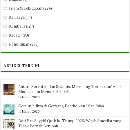
Islam & Kehidupan
(224)
Keluarga
(77)
Kembara
(127)
Kreatif
(83)
Pendidikan
(288)
ARTIKEL TERKINI
Antara Socrates dan Salamis: Merenung ‘Kerosakan’ Anak
Muda dalam Memori Sejarah
17 March 2026
Gemuruh Jiwa di Gerbang Pendidikan Jalan Islah
16 March 2026
Dari Era Sayyid Qutb ke Trump 2026: Wajah Amerika yang
Tidak Pernah Berubah