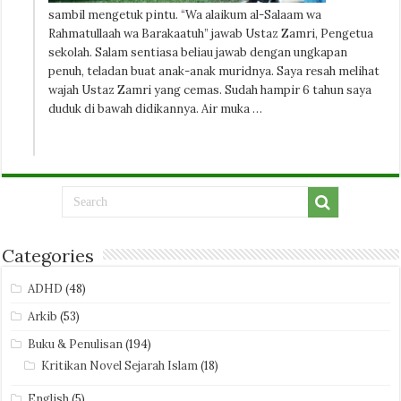
sambil mengetuk pintu. “Wa alaikum al-Salaam wa
Rahmatullaah wa Barakaatuh” jawab Ustaz Zamri, Pengetua
sekolah. Salam sentiasa beliau jawab dengan ungkapan
penuh, teladan buat anak-anak muridnya. Saya resah melihat
wajah Ustaz Zamri yang cemas. Sudah hampir 6 tahun saya
duduk di bawah didikannya. Air muka …
Categories
ADHD
(48)
Arkib
(53)
Buku & Penulisan
(194)
Kritikan Novel Sejarah Islam
(18)
English
(5)