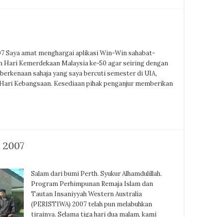
07 Saya amat menghargai aplikasi Win-Win sahabat-
 Hari Kemerdekaan Malaysia ke-50 agar seiring dengan
berkenaan sahaja yang saya bercuti semester di UIA,
ari Kebangsaan. Kesediaan pihak penganjur memberikan
a 2007
Salam dari bumi Perth. Syukur Alhamdulillah.
Program Perhimpunan Remaja Islam dan
Tautan Insaniyyah Western Australia
(PERISTIWA) 2007 telah pun melabuhkan
tirainya. Selama tiga hari dua malam, kami