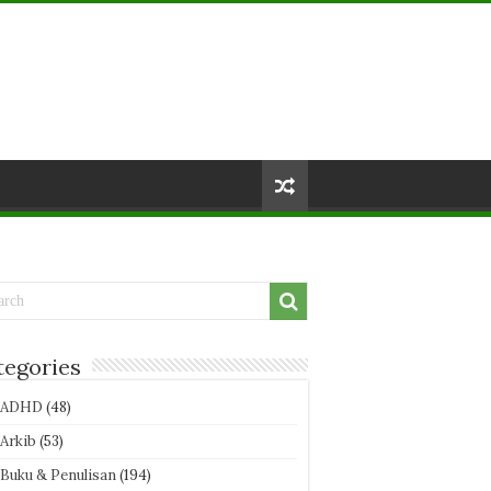
tegories
ADHD
(48)
Arkib
(53)
Buku & Penulisan
(194)