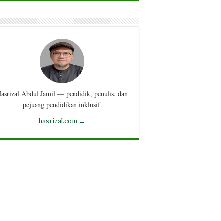
asrizal Abdul Jamil — pendidik, penulis, dan
pejuang pendidikan inklusif.
hasrizal.com →