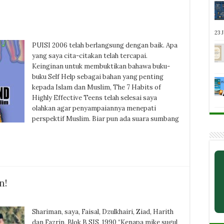
23 
PUISI 2006 telah berlangsung dengan baik. Apa
yang saya cita-citakan telah tercapai.
Keinginan untuk membuktikan bahawa buku-
buku Self Help sebagai bahan yang penting
kepada Islam dan Muslim, The 7 Habits of
Highly Effective Teens telah selesai saya
olahkan agar penyampaiannya menepati
perspektif Muslim. Biar pun ada suara sumbang
n!
Shariman, saya, Faisal, Dzulkhairi, Ziad, Harith
dan Fazrin, Blok B SIS, 1990 “Kenapa mike sugul