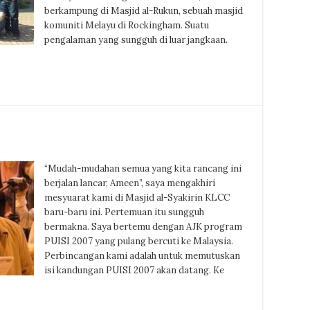
berkampung di Masjid al-Rukun, sebuah masjid
komuniti Melayu di Rockingham. Suatu
pengalaman yang sungguh di luar jangkaan.
“Mudah-mudahan semua yang kita rancang ini
berjalan lancar, Ameen”, saya mengakhiri
mesyuarat kami di Masjid al-Syakirin KLCC
baru-baru ini. Pertemuan itu sungguh
bermakna. Saya bertemu dengan AJK program
PUISI 2007 yang pulang bercuti ke Malaysia.
Perbincangan kami adalah untuk memutuskan
isi kandungan PUISI 2007 akan datang. Ke