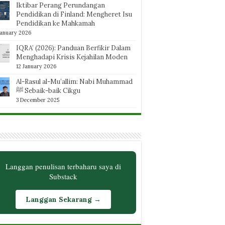
Iktibar Perang Perundangan
Pendidikan di Finland: Mengheret Isu
Pendidikan ke Mahkamah
January 2026
IQRA’ (2026): Panduan Berfikir Dalam
Menghadapi Krisis Kejahilan Moden
12 January 2026
Al-Rasul al-Mu’allim: Nabi Muhammad
ﷺ Sebaik-baik Cikgu
3 December 2025
Langgan penulisan terbaharu saya di
Substack
Langgan Sekarang →