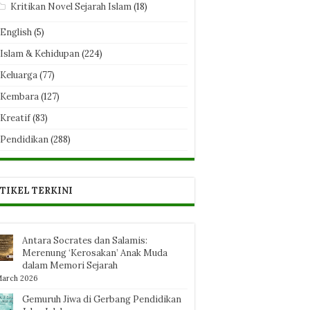
Kritikan Novel Sejarah Islam
(18)
English
(5)
Islam & Kehidupan
(224)
Keluarga
(77)
Kembara
(127)
Kreatif
(83)
Pendidikan
(288)
TIKEL TERKINI
Antara Socrates dan Salamis:
Merenung ‘Kerosakan’ Anak Muda
dalam Memori Sejarah
March 2026
Gemuruh Jiwa di Gerbang Pendidikan