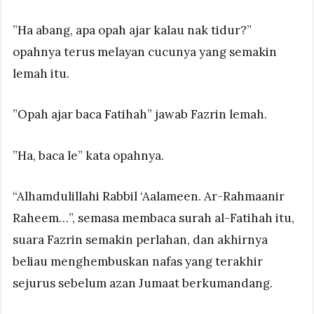
”Ha abang, apa opah ajar kalau nak tidur?”
opahnya terus melayan cucunya yang semakin
lemah itu.
”Opah ajar baca Fatihah” jawab Fazrin lemah.
”Ha, baca le” kata opahnya.
“Alhamdulillahi Rabbil ‘Aalameen. Ar-Rahmaanir
Raheem…”, semasa membaca surah al-Fatihah itu,
suara Fazrin semakin perlahan, dan akhirnya
beliau menghembuskan nafas yang terakhir
sejurus sebelum azan Jumaat berkumandang.