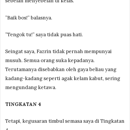
sebelah menyebelah di kelas.
”Baik bos!” balasnya.
”Tengok tu!” saya tidak puas hati.
Seingat saya, Fazrin tidak pernah mempunyai
musuh. Semua orang suka kepadanya.
Terutamanya disebabkan oleh gaya beliau yang
kadang-kadang seperti agak kelam kabut, sering
mengundang ketawa.
TINGKATAN 4
Tetapi, kegusaran timbul semasa saya di Tingkatan