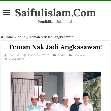
Saifulislam.Com
Pendidikan Jalan Islah
Home
/
Arkib
/
Teman Nak Jadi Angkasawan!
Teman Nak Jadi Angkasawan!
Hasrizal
10 October 2007
Arkib
1 Comment
2,342 Views