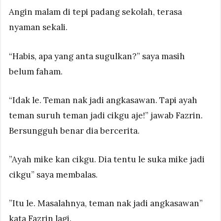
Angin malam di tepi padang sekolah, terasa
nyaman sekali.
“Habis, apa yang anta sugulkan?” saya masih
belum faham.
“Idak le. Teman nak jadi angkasawan. Tapi ayah
teman suruh teman jadi cikgu aje!” jawab Fazrin.
Bersungguh benar dia bercerita.
”Ayah mike kan cikgu. Dia tentu le suka mike jadi
cikgu” saya membalas.
”Itu le. Masalahnya, teman nak jadi angkasawan”
kata Fazrin lagi.