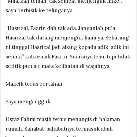
”Maafkan teman, tak sempat menjenguk mike…”
saya berbisik ke telinganya.
”Hasrizal, Fazrin dah tak ada. Janganlah pula
Hasrizal tak datang menjenguk kami ya. Sekarang
ni tinggal Hasrizal jadi abang kepada adik-adik ini
semua” kata emak Fazrin. Suaranya lesu, tapi tidak
setitik pun air mata kelihatan di wajahnya.
Makcik terus bertahan.
Saya mengangguk.
Ustaz Fahmi masih terus menangis di halaman
rumah. Sahabat-sahabatnya termasuk abah