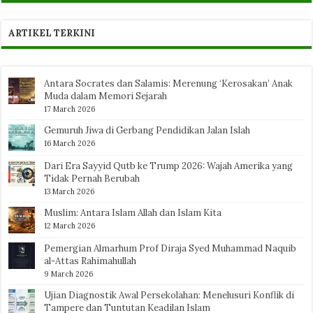
ARTIKEL TERKINI
Antara Socrates dan Salamis: Merenung ‘Kerosakan’ Anak
Muda dalam Memori Sejarah
17 March 2026
Gemuruh Jiwa di Gerbang Pendidikan Jalan Islah
16 March 2026
Dari Era Sayyid Qutb ke Trump 2026: Wajah Amerika yang
Tidak Pernah Berubah
13 March 2026
Muslim: Antara Islam Allah dan Islam Kita
12 March 2026
Pemergian Almarhum Prof Diraja Syed Muhammad Naquib
al-Attas Rahimahullah
9 March 2026
Ujian Diagnostik Awal Persekolahan: Menelusuri Konflik di
Tampere dan Tuntutan Keadilan Islam