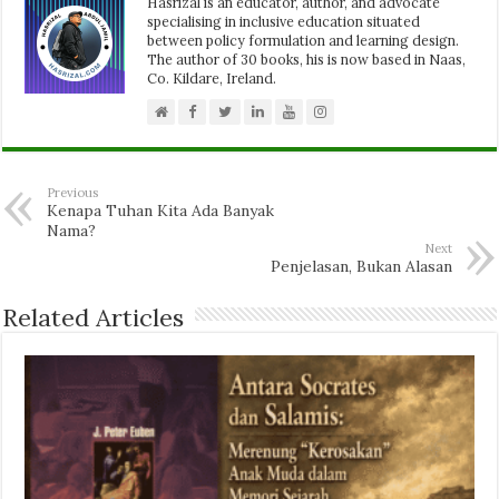
Hasrizal is an educator, author, and advocate
specialising in inclusive education situated
between policy formulation and learning design.
The author of 30 books, his is now based in Naas,
Co. Kildare, Ireland.
Previous
Kenapa Tuhan Kita Ada Banyak
Nama?
Next
Penjelasan, Bukan Alasan
Related Articles