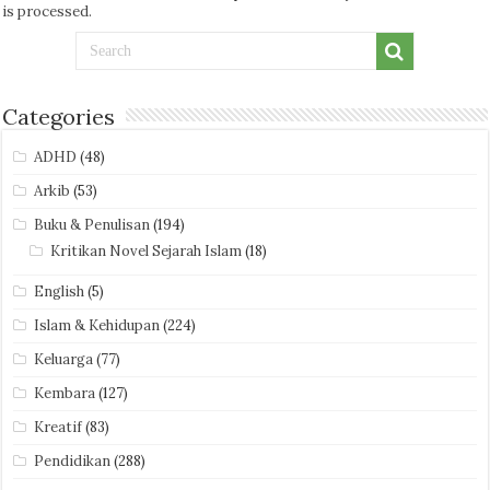
is processed.
Categories
ADHD
(48)
Arkib
(53)
Buku & Penulisan
(194)
Kritikan Novel Sejarah Islam
(18)
English
(5)
Islam & Kehidupan
(224)
Keluarga
(77)
Kembara
(127)
Kreatif
(83)
Pendidikan
(288)