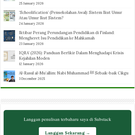
25 January 2026
‘Schoolification’ (Pensekolahan Awal): Sistem Ikut Umur
Atau Umur Ikut Sistem?
24 January 2026
Iktibar Perang Perundangan Pendidikan di Finland:
Mengheret Isu Pendidikan ke Mahkamah
23 January 2026
IQRA’ (2026): Panduan Berfikir Dalam Menghadapi Krisis
Kejahilan Moden
12 January 2026
Al-Rasul al-Mu’allim: Nabi Muhammad ﷺ Sebaik-baik Cikgu
3 December 2025
Langgan penulisan terbaharu saya di Substack
Langgan Sekarang →