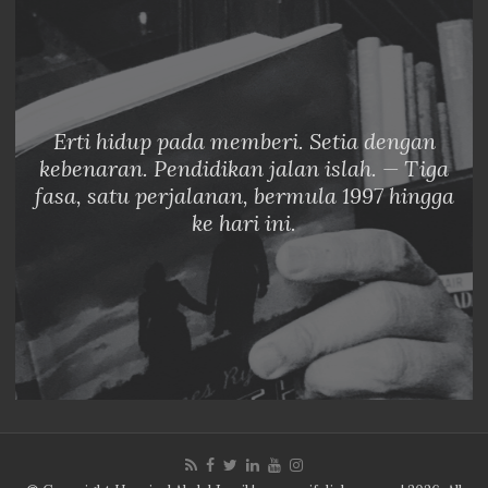
Erti hidup pada memberi. Setia dengan
kebenaran. Pendidikan jalan islah. — Tiga
fasa, satu perjalanan, bermula 1997 hingga
ke hari ini.