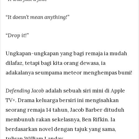
“It doesn’t mean anything!”
“Drop it!”
Ungkapan-ungkapan yang bagi remaja ia mudah
dilafaz, tetapi bagi kita orang dewasa, ia
adakalanya seumpama meteor menghempas bumi!
Defending Jacob
adalah sebuah siri mini di Apple
TV+. Drama keluarga bersiri ini mengisahkan
seorang remaja 14 tahun, Jacob Barber dituduh
membunuh rakan sekelasnya, Ben Rifkin. Ia
berdasarkan novel dengan tajuk yang sama,
tulisan William Landay.