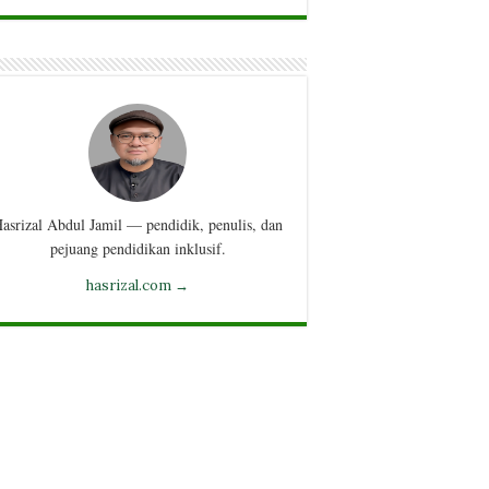
asrizal Abdul Jamil — pendidik, penulis, dan
pejuang pendidikan inklusif.
hasrizal.com →