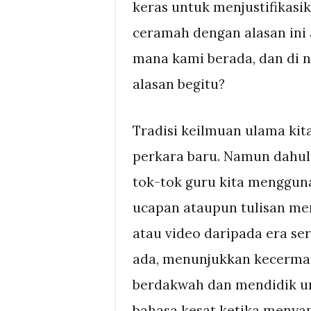
keras untuk menjustifikasi
ceramah dengan alasan ini 
mana kami berada, dan di n
alasan begitu?
Tradisi keilmuan ulama kit
perkara baru. Namun dahulu
tok-tok guru kita menggu
ucapan ataupun tulisan mer
atau video daripada era se
ada, menunjukkan kecerma
berdakwah dan mendidik u
bahasa kesat ketika meny