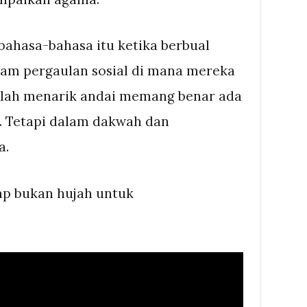
ahasa-bahasa itu ketika berbual
alam pergaulan sosial di mana mereka
malah menarik andai memang benar ada
i. Tetapi dalam dakwah dan
a.
tap bukan hujah untuk