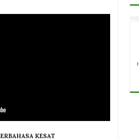
H
ERBAHASA KESAT