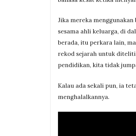
Jika mereka menggunakan b
sesama ahli keluarga, di d
berada, itu perkara lain, 
rekod sejarah untuk ditelit
pendidikan, kita tidak jump
Kalau ada sekali pun, ia te
menghalalkannya.