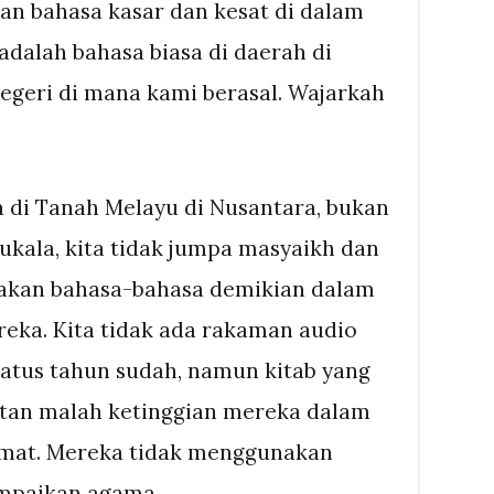
kan bahasa kasar dan kesat di dalam
adalah bahasa biasa di daerah di
egeri di mana kami berasal. Wajarkah
a di Tanah Melayu di Nusantara, bukan
kala, kita tidak jumpa masyaikh dan
nakan bahasa-bahasa demikian dalam
eka. Kita tidak ada rakaman audio
ratus tahun sudah, namun kitab yang
tan malah ketinggian mereka dalam
mat. Mereka tidak menggunakan
ampaikan agama.