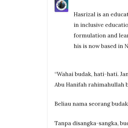
Hasrizal is an educa
in inclusive educati
formulation and lear
his is now based in N
“Wahai budak, hati-hati. J
Abu Hanifah rahimahullah 
Beliau nama seorang budak
Tanpa disangka-sangka, bu