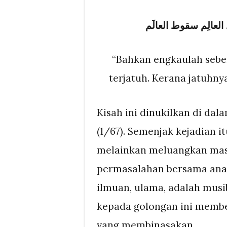
عالِم سقوط العالَم
“Bahkan engkaulah sebe
terjatuh. Kerana jatuhny
Kisah ini dinukilkan di da
(1/67). Semenjak kejadian 
melainkan meluangkan mas
permasalahan bersama anak
ilmuan, ulama, adalah musi
kepada golongan ini membe
yang membinasakan.