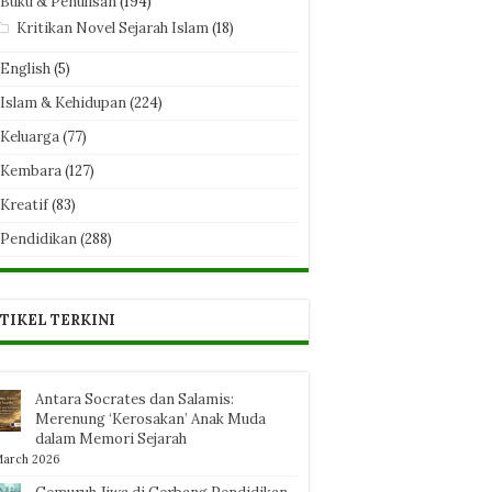
Buku & Penulisan
(194)
Kritikan Novel Sejarah Islam
(18)
English
(5)
Islam & Kehidupan
(224)
Keluarga
(77)
Kembara
(127)
Kreatif
(83)
Pendidikan
(288)
TIKEL TERKINI
Antara Socrates dan Salamis:
Merenung ‘Kerosakan’ Anak Muda
dalam Memori Sejarah
March 2026