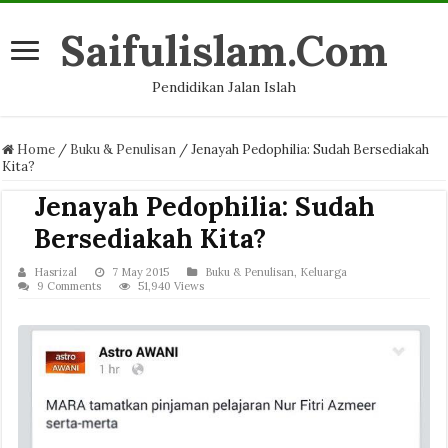
Saifulislam.Com
Pendidikan Jalan Islah
Home
/
Buku & Penulisan
/
Jenayah Pedophilia: Sudah Bersediakah
Kita?
Jenayah Pedophilia: Sudah
Bersediakah Kita?
Hasrizal
7 May 2015
Buku & Penulisan
,
Keluarga
9 Comments
51,940 Views