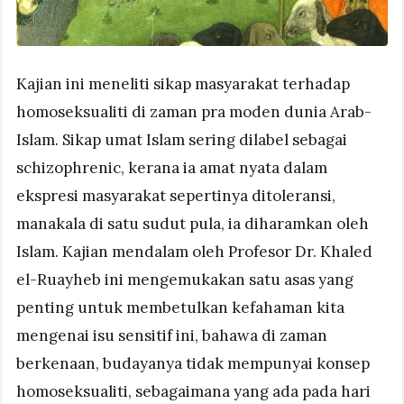
Kajian ini meneliti sikap masyarakat terhadap
homoseksualiti di zaman pra moden dunia Arab-
Islam. Sikap umat Islam sering dilabel sebagai
schizophrenic, kerana ia amat nyata dalam
ekspresi masyarakat sepertinya ditoleransi,
manakala di satu sudut pula, ia diharamkan oleh
Islam. Kajian mendalam oleh Profesor Dr. Khaled
el-Ruayheb ini mengemukakan satu asas yang
penting untuk membetulkan kefahaman kita
mengenai isu sensitif ini, bahawa di zaman
berkenaan, budayanya tidak mempunyai konsep
homoseksualiti, sebagaimana yang ada pada hari