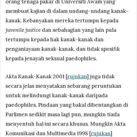
orang tenaga pakar di Universiti Awam yang
membuat kajian di dalam undang-undang kanak-
kanak. Kebanyakan mereka tertumpu kepada
juvenile justice
dan sebahagian yang lain pula
tertumpu kepada hak kanak-kanak dan
penganiayaan kanak-kanak, dan tidak spesifik
kepada jenayah seksual paedophiles.
Akta Kanak-Kanak 2001 [
rujukan
] juga tidak
secara jelas menyatakan sebarang peruntukan
untuk melindungi kanak-kanak daripada
paedophiles. Pindaan yang bakal dibentangkan di
Parlimen sedikit masa lagi pun, mungkin tiada
menyentuh hal ini secara khusus. Mungkin Akta
Komunikasi dan Multimedia 1998 [
rujukan
]