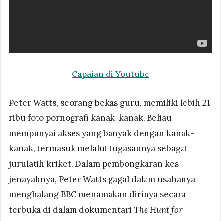
Capaian di Youtube
Peter Watts, seorang bekas guru, memiliki lebih 21
ribu foto pornografi kanak-kanak. Beliau
mempunyai akses yang banyak dengan kanak-
kanak, termasuk melalui tugasannya sebagai
jurulatih kriket. Dalam pembongkaran kes
jenayahnya, Peter Watts gagal dalam usahanya
menghalang BBC menamakan dirinya secara
terbuka di dalam dokumentari
The Hunt for