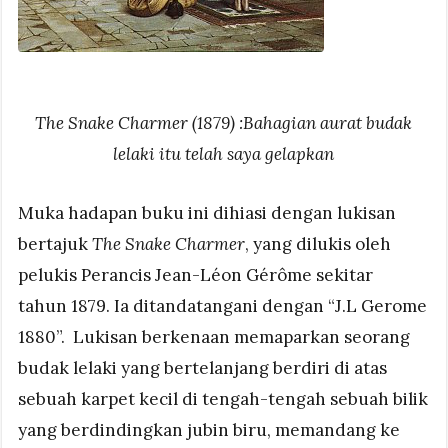
The Snake Charmer (1879) :Bahagian aurat budak
lelaki itu telah saya gelapkan
Muka hadapan buku ini dihiasi dengan lukisan
bertajuk
The Snake Charmer
, yang dilukis oleh
pelukis Perancis Jean-Léon Gérôme sekitar
tahun 1879. Ia ditandatangani dengan “J.L Gerome
1880”. Lukisan berkenaan memaparkan seorang
budak lelaki yang bertelanjang berdiri di atas
sebuah karpet kecil di tengah-tengah sebuah bilik
yang berdindingkan jubin biru, memandang ke