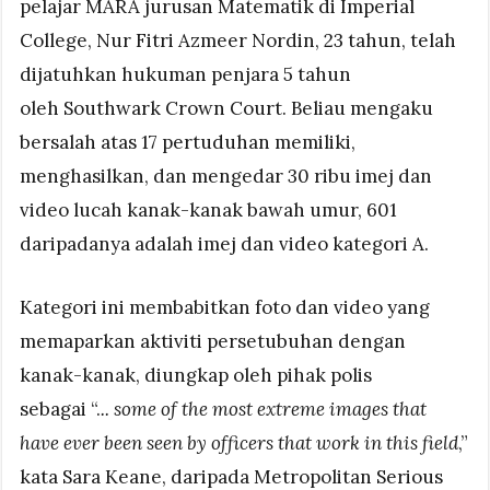
pelajar MARA jurusan Matematik di Imperial
College, Nur Fitri Azmeer Nordin, 23 tahun, telah
dijatuhkan hukuman penjara 5 tahun
oleh Southwark Crown Court. Beliau mengaku
bersalah atas 17 pertuduhan memiliki,
menghasilkan, dan mengedar 30 ribu imej dan
video lucah kanak-kanak bawah umur, 601
daripadanya adalah imej dan video kategori A.
Kategori ini membabitkan foto dan video yang
memaparkan aktiviti persetubuhan dengan
kanak-kanak, diungkap oleh pihak polis
sebagai “.
.. some of the most extreme images that
have ever been seen by officers that work in this field
,”
kata Sara Keane, daripada Metropolitan Serious