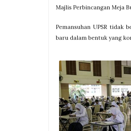
Majlis Perbincangan Meja B
Pemansuhan UPSR tidak be
baru dalam bentuk yang ko