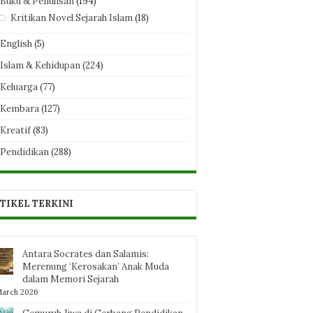
Buku & Penulisan
(194)
Kritikan Novel Sejarah Islam
(18)
English
(5)
Islam & Kehidupan
(224)
Keluarga
(77)
Kembara
(127)
Kreatif
(83)
Pendidikan
(288)
TIKEL TERKINI
Antara Socrates dan Salamis:
Merenung ‘Kerosakan’ Anak Muda
dalam Memori Sejarah
March 2026