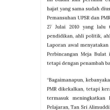
hajat yang sama sudah dius
Pemansuhan UPSR dan PMR t
27 Julai 2010 yang lalu
pendidikan, ahli politik, 
Laporan awal menyatakan m
Perbincangan Meja Bulat
tetapi dengan penambah ba
“Bagaimanapun, kebanyak
PMR dikekalkan, tetapi ke
termasuk meningkatkan k
Pelajaran, Tan Sri Alimud