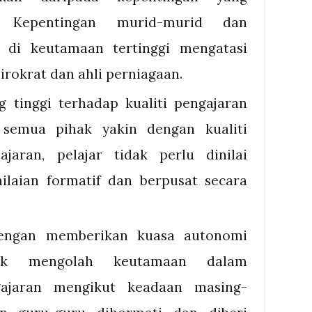
. Kepentingan murid-murid dan
n di keutamaan tertinggi mengatasi
birokrat dan ahli perniagaan.
 tinggi terhadap kualiti pengajaran
 semua pihak yakin dengan kualiti
jaran, pelajar tidak perlu dinilai
laian formatif dan berpusat secara
engan memberikan kuasa autonomi
uk mengolah keutamaan dalam
ajaran mengikut keadaan masing-