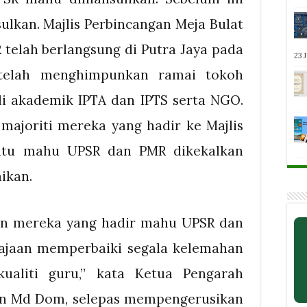
ulkan. Majlis Perbincangan Meja Bulat
elah berlangsung di Putra Jaya pada
23 
 telah menghimpunkan ramai tokoh
ahli akademik IPTA dan IPTS serta NGO.
ajoriti mereka yang hadir ke Majlis
 itu mahu UPSR dan PMR dikekalkan
ikan.
an mereka yang hadir mahu UPSR dan
rajaan memperbaiki segala kelemahan
ualiti guru,” kata Ketua Pengarah
din Md Dom, selepas mempengerusikan