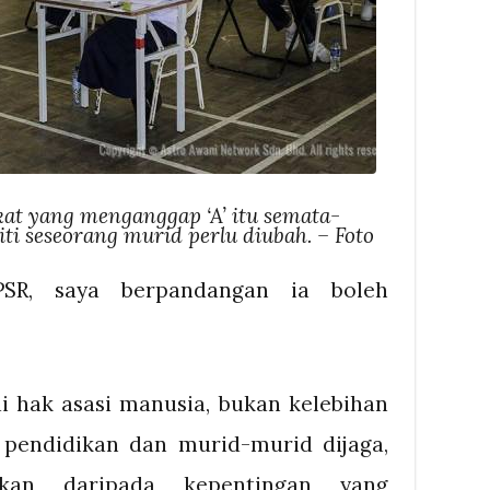
kat yang menganggap ‘A’ itu semata-
ti seseorang murid perlu diubah. – Foto
SR, saya berpandangan ia boleh
ai hak asasi manusia, bukan kelebihan
pendidikan dan murid-murid dijaga,
hkan daripada kepentingan yang