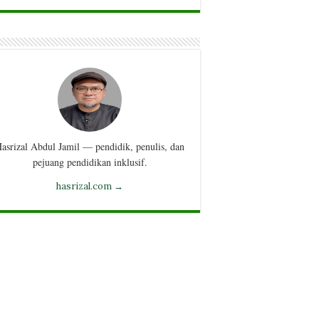
asrizal Abdul Jamil — pendidik, penulis, dan
pejuang pendidikan inklusif.
hasrizal.com →