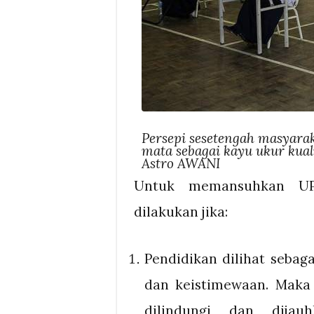
Persepi sesetengah masyara
mata sebagai kayu ukur kuali
Astro AWANI
Untuk memansuhkan UP
dilakukan jika:
Pendidikan dilihat sebag
dan keistimewaan. Maka 
dilindungi dan dijau