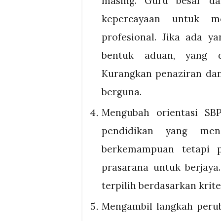
masing. Guru besar da
kepercayaan untuk m
profesional. Jika ada y
bentuk aduan, yang di
Kurangkan penaziran dan
berguna.
Mengubah orientasi SB
pendidikan yang men
berkemampuan tetapi p
prasarana untuk berjaya.
terpilih berdasarkan krit
Mengambil langkah perub