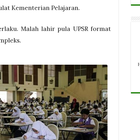
ulat Kementerian Pelajaran.
rlaku. Malah lahir pula UPSR format
mpleks.
H