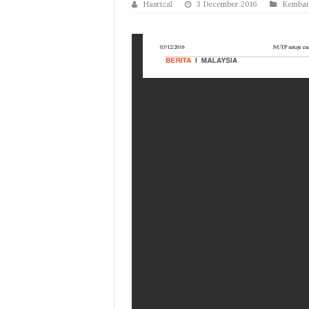
Hasrizal
3 December 2016
Kemba