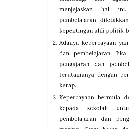
menjejaskan hal ini
pembelajaran diletakka
kepentingan ahli politik, 
Adanya kepercayaan yang
dan pembelajaran. Jika
pengajaran dan pembela
terutamanya dengan peni
kerap.
Kepercayaan bermula d
kepada sekolah unt
pembelajaran dan peng