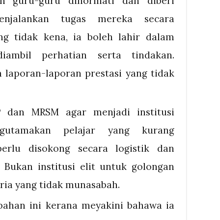
n guru-guru dihormati dan diberi
enjalankan tugas mereka secara
ang tidak kena, ia boleh lahir dalam
ambil perhatian serta tindakan.
 laporan-laporan prestasi yang tidak
P dan MRSM agar menjadi institusi
gutamakan pelajar yang kurang
erlu disokong secara logistik dan
 Bukan institusi elit untuk golongan
eria yang tidak munasabah.
ahan ini kerana meyakini bahawa ia