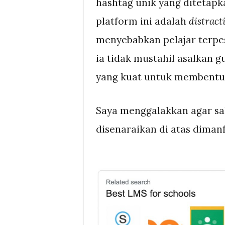
hashtag unik yang ditetap
platform ini adalah
distract
menyebabkan pelajar terp
ia tidak mustahil asalkan
yang kuat untuk membentuk
Saya menggalakkan agar sal
disenaraikan di atas diman