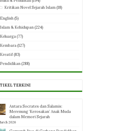
Buku & Penulisan
(194)
Kritikan Novel Sejarah Islam
(18)
English
(5)
Islam & Kehidupan
(224)
Keluarga
(77)
Kembara
(127)
Kreatif
(83)
Pendidikan
(288)
TIKEL TERKINI
Antara Socrates dan Salamis:
Merenung ‘Kerosakan’ Anak Muda
dalam Memori Sejarah
March 2026