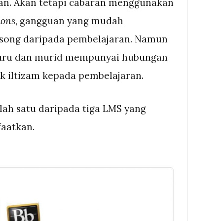
kan. Akan tetapi cabaran menggunakan
ions
, gangguan yang mudah
esong daripada pembelajaran. Namun
 guru dan murid mempunyai hubungan
 iltizam kepada pembelajaran.
ah satu daripada tiga LMS yang
faatkan.