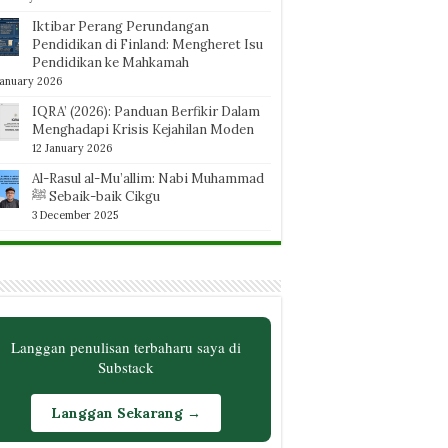
Iktibar Perang Perundangan
Pendidikan di Finland: Mengheret Isu
Pendidikan ke Mahkamah
January 2026
IQRA’ (2026): Panduan Berfikir Dalam
Menghadapi Krisis Kejahilan Moden
12 January 2026
Al-Rasul al-Mu’allim: Nabi Muhammad
ﷺ Sebaik-baik Cikgu
3 December 2025
Langgan penulisan terbaharu saya di
Substack
Langgan Sekarang →