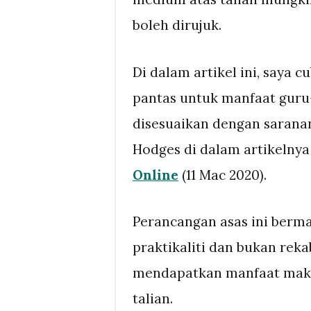
boleh dirujuk.
Di dalam artikel ini, saya
pantas untuk manfaat guru
disesuaikan dengan sarana
Hodges di dalam artikelny
Online
(11 Mac 2020).
Perancangan asas ini berm
praktikaliti dan bukan reka
mendapatkan manfaat maks
talian.