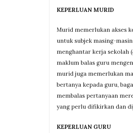
KEPERLUAN MURID
Murid memerlukan akses k
untuk subjek masing-masin
menghantar kerja sekolah (
maklum balas guru mengenai
murid juga memerlukan ma
bertanya kepada guru, baga
membalas pertanyaan merek
yang perlu difikirkan dan 
KEPERLUAN GURU