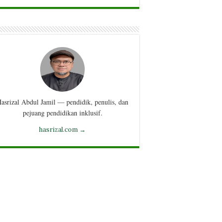
asrizal Abdul Jamil — pendidik, penulis, dan
pejuang pendidikan inklusif.
hasrizal.com →