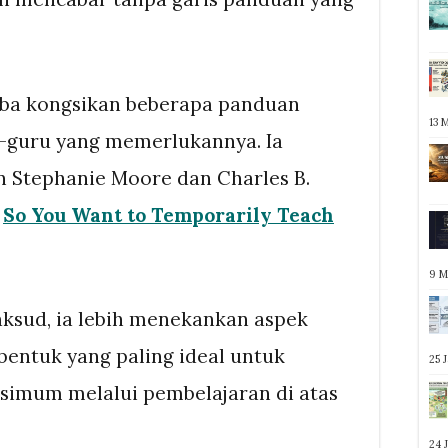
 cuba kongsikan beberapa panduan
13 
-guru yang memerlukannya. Ia
n Stephanie Moore dan Charles B.
a
So You Want to Temporarily Teach
9 M
aksud, ia lebih menekankan aspek
bentuk yang paling ideal untuk
25 
imum melalui pembelajaran di atas
24 