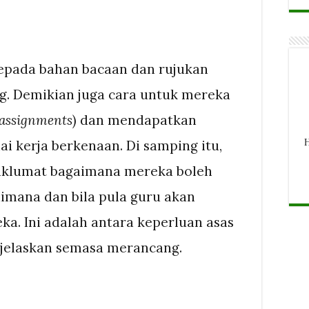
epada bahan bacaan dan rujukan
g. Demikian juga cara untuk mereka
assignments
) dan mendapatkan
H
 kerja berkenaan. Di samping itu,
klumat bagaimana mereka boleh
imana dan bila pula guru akan
a. Ini adalah antara keperluan asas
dijelaskan semasa merancang.