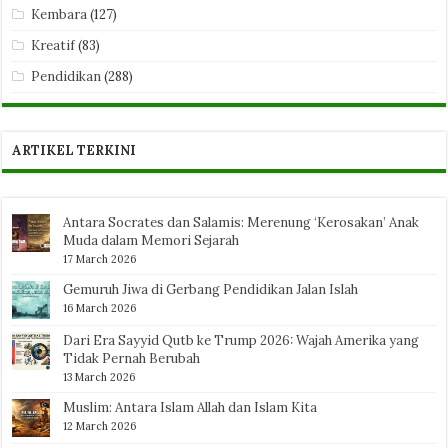
Kembara
(127)
Kreatif
(83)
Pendidikan
(288)
ARTIKEL TERKINI
Antara Socrates dan Salamis: Merenung ‘Kerosakan’ Anak
Muda dalam Memori Sejarah
17 March 2026
Gemuruh Jiwa di Gerbang Pendidikan Jalan Islah
16 March 2026
Dari Era Sayyid Qutb ke Trump 2026: Wajah Amerika yang
Tidak Pernah Berubah
13 March 2026
Muslim: Antara Islam Allah dan Islam Kita
12 March 2026