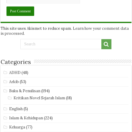
This site uses Akismet to reduce spam.
Learn how your comment data
is processed.
Categories
ADHD
(48)
Arkib
(53)
Buku & Penulisan
(194)
Kritikan Novel Sejarah Islam
(18)
English
(5)
Islam & Kehidupan
(224)
Keluarga
(77)