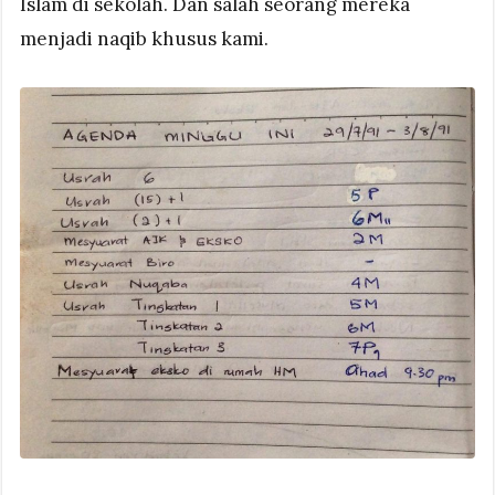
Islam di sekolah. Dan salah seorang mereka
menjadi naqib khusus kami.