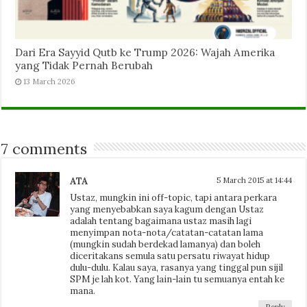
Dari Era Sayyid Qutb ke Trump 2026: Wajah Amerika
yang Tidak Pernah Berubah
13 March 2026
7 comments
ATA
5 March 2015 at 14:44
Ustaz, mungkin ini off-topic, tapi antara perkara
yang menyebabkan saya kagum dengan Ustaz
adalah tentang bagaimana ustaz masih lagi
menyimpan nota-nota/catatan-catatan lama
(mungkin sudah berdekad lamanya) dan boleh
diceritakans semula satu persatu riwayat hidup
dulu-dulu. Kalau saya, rasanya yang tinggal pun sijil
SPM je lah kot. Yang lain-lain tu semuanya entah ke
mana.
Reply