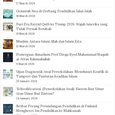
17 March 2026
Gemuruh Jiwa di Gerbang Pendidikan Jalan Islah
16 March 2026
Dari Era Sayyid Qutb ke Trump 2026: Wajah Amerika yang
Tidak Pernah Berubah
13 March 2026
Muslim: Antara Islam Allah dan Islam Kita
12 March 2026
Pemergian Almarhum Prof Diraja Syed Muhammad Naquib
al-Attas Rahimahullah
9 March 2026
Ujian Diagnostik Awal Persekolahan: Menelusuri Konflik di
Tampere dan Tuntutan Keadilan Islam
25 January 2026
‘Schoolification’ (Pensekolahan Awal): Sistem Ikut Umur
Atau Umur Ikut Sistem?
24 January 2026
Iktibar Perang Perundangan Pendidikan di Finland:
Mengheret Isu Pendidikan ke Mahkamah