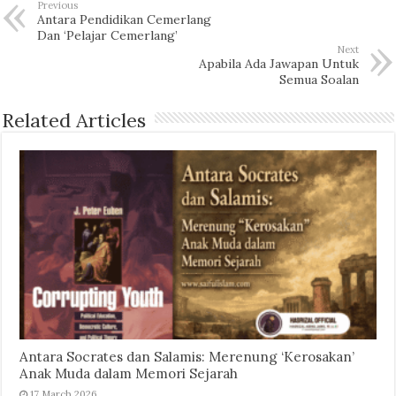
Previous
Antara Pendidikan Cemerlang
Dan ‘Pelajar Cemerlang’
Next
Apabila Ada Jawapan Untuk
Semua Soalan
Related Articles
Antara Socrates dan Salamis: Merenung ‘Kerosakan’
Anak Muda dalam Memori Sejarah
17 March 2026