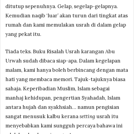
ditutup sepenuhnya. Gelap, segelap-gelapnya.
Kemudian naqib ‘luar’ akan turun dari tingkat atas
rumah dan kami memulakan usrah di dalam gelap
yang pekat itu.
Tiada teks. Buku Risalah Usrah karangan Abu
Urwah sudah dibaca siap-apa. Dalam kegelapan
malam, kami hanya boleh berbincang dengan mata
hati yang membaca memori. Tajuk-tajuknya biasa
sahaja. Keperibadian Muslim, Islam sebagai
manhaj kehidupan, pengertian Syahadah, Islam
antara hujah dan syakhsiah… namun pengisian
sangat menusuk kalbu kerana
setting
usrah itu
menyebabkan kami sungguh percaya bahawa ini