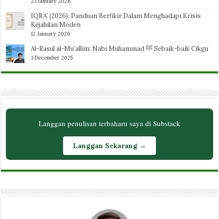
23 January 2026
IQRA’ (2026): Panduan Berfikir Dalam Menghadapi Krisis
Kejahilan Moden
12 January 2026
Al-Rasul al-Mu’allim: Nabi Muhammad ﷺ Sebaik-baik Cikgu
3 December 2025
Langgan penulisan terbaharu saya di Substack
Langgan Sekarang →