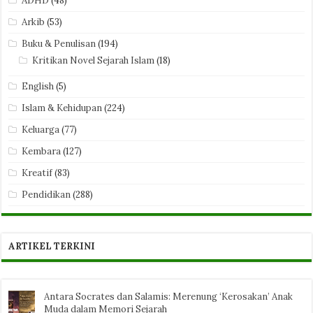
ADHD
(48)
Arkib
(53)
Buku & Penulisan
(194)
Kritikan Novel Sejarah Islam
(18)
English
(5)
Islam & Kehidupan
(224)
Keluarga
(77)
Kembara
(127)
Kreatif
(83)
Pendidikan
(288)
ARTIKEL TERKINI
Antara Socrates dan Salamis: Merenung ‘Kerosakan’ Anak
Muda dalam Memori Sejarah