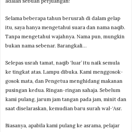
adalah sebuah perjuangan!
Selama beberapa tahun berusrah di dalam gelap
itu, saya hanya mengetahui suara dan nama naqib.
Tanpa mengetahui wajahnya. Nama pun, mungkin
bukan nama sebenar. Barangkali…
Selepas usrah tamat, naqib ‘luar’ itu naik semula
ke tingkat atas. Lampu dibuka. Kami menggosok-
gosok mata, dan Pengetua menghidang makanan
pusingan kedua. Ringan-ringan sahaja. Sebelum
kami pulang, jarum jam tangan pada jam, minit dan
saat diselaraskan, kemudian baru surah wal-‘Asr.
Biasanya, apabila kami pulang ke asrama, pelajar