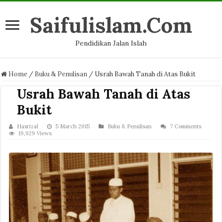
Saifulislam.Com
Pendidikan Jalan Islah
Home
/
Buku & Penulisan
/
Usrah Bawah Tanah di Atas Bukit
Usrah Bawah Tanah di Atas
Bukit
Hasrizal
5 March 2015
Buku & Penulisan
7 Comments
19,929 Views