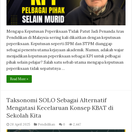
Mengapa Keputusan Peperiksaan Tidak Patut Jadi Penanda Aras
Pendidikan di Malaysia sering kali dikaitkan dengan keputusan
peperiksaan. Keputusan seperti SPM dan STPM dianggap
sebagai penentu utama kejayaan akademik. Namun, adakah wajar
menjadikan keputusan peperiksaan sebagai KPI untuk pelbagai
pihak selain pelajar? Salah satu sebab utama mengapa keputusan
peperiksaan tidak sepatutnya …
Read More »
Taksonomi SOLO Sebagai Alternatif
Mengatasi Kecelaruan Konsep KBAT di
Sekolah Kita
28 April 2025
Pendidikan
0
2,447