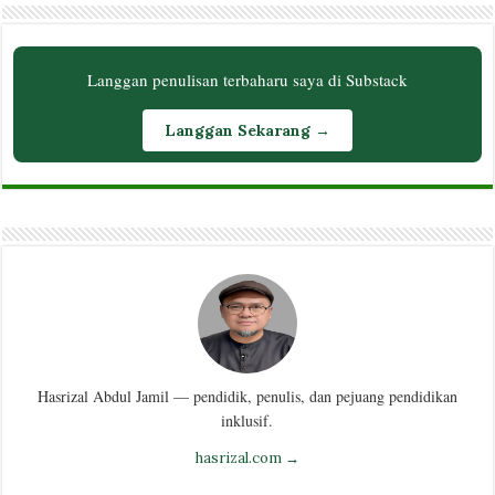
Langgan penulisan terbaharu saya di Substack
Langgan Sekarang →
Hasrizal Abdul Jamil — pendidik, penulis, dan pejuang pendidikan
inklusif.
hasrizal.com →