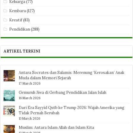
Keluarga
(77)
Kembara
(127)
Kreatif
(83)
Pendidikan
(288)
ARTIKEL TERKINI
Antara Socrates dan Salamis: Merenung ‘Kerosakan’ Anak
Muda dalam Memori Sejarah
17 March 2026
Gemuruh Jiwa di Gerbang Pendidikan Jalan Islah
16 March 2026
Dari Era Sayyid Qutb ke Trump 2026: Wajah Amerika yang
Tidak Pernah Berubah
13 March 2026
Muslim: Antara Islam Allah dan Islam Kita