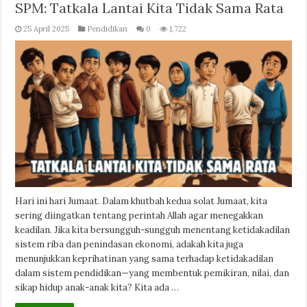
SPM: Tatkala Lantai Kita Tidak Sama Rata
25 April 2025
Pendidikan
0
1,722
Hari ini hari Jumaat. Dalam khutbah kedua solat Jumaat, kita
sering diingatkan tentang perintah Allah agar menegakkan
keadilan. Jika kita bersungguh-sungguh menentang ketidakadilan
sistem riba dan penindasan ekonomi, adakah kita juga
menunjukkan keprihatinan yang sama terhadap ketidakadilan
dalam sistem pendidikan—yang membentuk pemikiran, nilai, dan
sikap hidup anak-anak kita? Kita ada …