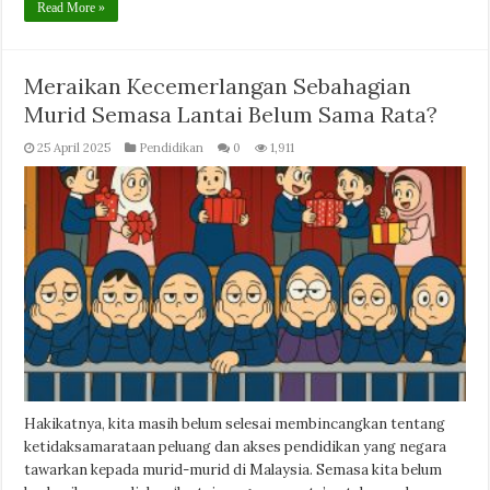
Read More »
Meraikan Kecemerlangan Sebahagian
Murid Semasa Lantai Belum Sama Rata?
25 April 2025
Pendidikan
0
1,911
Hakikatnya, kita masih belum selesai membincangkan tentang
ketidaksamarataan peluang dan akses pendidikan yang negara
tawarkan kepada murid-murid di Malaysia. Semasa kita belum